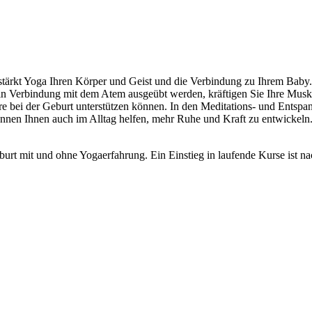
 stärkt Yoga Ihren Körper und Geist und die Verbindung zu Ihrem Baby
 Verbindung mit dem Atem ausgeübt werden, kräftigen Sie Ihre Muskula
 bei der Geburt unterstützen können. In den Meditations- und Entspan
önnen Ihnen auch im Alltag helfen, mehr Ruhe und Kraft zu entwickeln
burt mit und ohne Yogaerfahrung. Ein Einstieg in laufende Kurse ist n