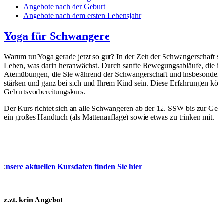
Angebote nach der Geburt
Angebote nach dem ersten Lebensjahr
Yoga für Schwangere
Warum tut Yoga gerade jetzt so gut? In der Zeit der Schwangerschaft
Leben, was darin heranwächst. Durch sanfte Bewegungsabläufe, die in
Atemübungen, die Sie während der Schwangerschaft und insbesondere
stärken und ganz bei sich und Ihrem Kind sein. Diese Erfahrungen k
Geburtsvorbereitungskurs.
Der Kurs richtet sich an alle Schwangeren ab der 12. SSW bis zur Ge
ein großes Handtuch (als Mattenauflage) sowie etwas zu trinken mit.
:
nsere aktuellen Kursdaten finden Sie hier
z.zt. kein Angebot