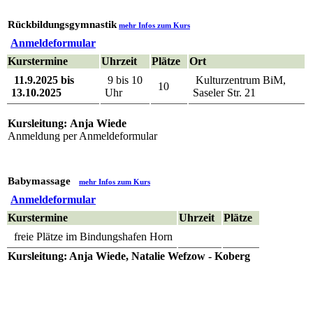
Rückbildungsgymnastik
mehr Infos zum Kurs
Anmeldeformular
Kurstermine
Uhrzeit
Plätze
Ort
11.9.2025 bis
9 bis 10
Kulturzentrum BiM,
10
13.10.2025
Uhr
Saseler Str. 21
Kursleitung: Anja Wiede
Anmeldung per Anmeldeformular
Babymassage
mehr Infos zum Kurs
Anmeldeformular
Kurstermine
Uhrzeit
Plätze
freie Plätze im Bindungshafen Horn
Kursleitung: Anja Wiede, Natalie Wefzow - Koberg