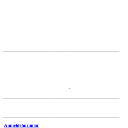
. .
.
Anmeldeformular