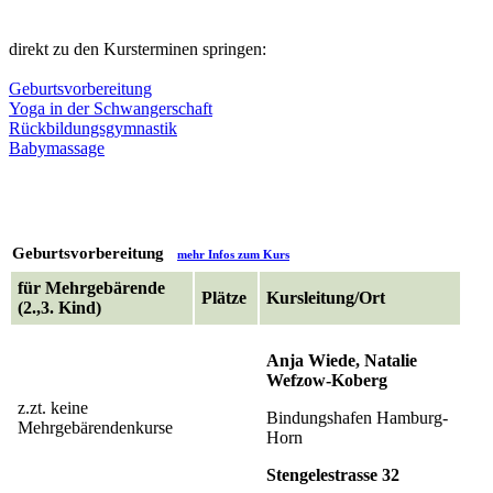
direkt zu den Kursterminen springen:
Geburtsvorbereitung
Yoga in der Schwangerschaft
Rückbildungsgymnastik
Babymassage
Geburtsvorbereitung
mehr Infos zum Kurs
für Mehrgebärende
Plätze
Kursleitung/Ort
(2.,3. Kind)
Anja Wiede, Natalie
Wefzow-Koberg
z.zt. keine
Bindungshafen Hamburg-
Mehrgebärendenkurse
Horn
Stengelestrasse 32